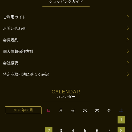
ショッピングガイド
ご利用ガイド
お問い合わせ
会員規約
個人情報保護方針
会社概要
特定商取引法に基づく表記
CALENDAR
カレンダー
2026年08月
日
月
火
水
木
金
土
1
2
3
4
5
6
7
8