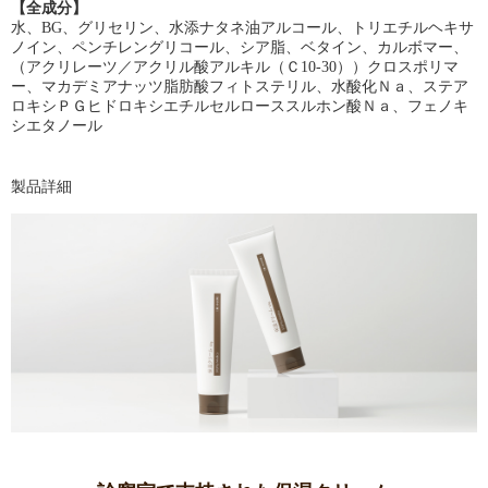
【全成分】
水、
BG
、グリセリン、水添ナタネ油アルコール、トリエチルヘキサ
ノイン、ペンチレングリコール、シア脂、ベタイン、カルボマー、
（アクリレーツ／アクリル酸アルキル（Ｃ
10‐30
））クロスポリマ
ー、マカデミアナッツ脂肪酸フィトステリル、水酸化Ｎａ、ステア
ロキシＰＧヒドロキシエチルセルローススルホン酸Ｎａ、フェノキ
シエタノール
製品詳細