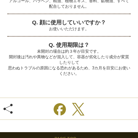
アルコール、パラベン、精油、植物エキス、香料、鉱物油、すべて
配合しておりません。
Q. 顔に使用していいですか？
お使いいただけます。
Q. 使用期限は？
未開封の場合は約３年が目安です。
開封後は汚れや異物などが混入して、容器が劣化したり成分が変質
したりして
思わぬトラブルの原因になる恐れがあるため、3カ月を目安にお使い
ください。